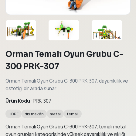
←
→
Orman Temalı Oyun Grubu C-
300 PRK-307
Orman Temalı Oyun Grubu C-300 PRK-307, dayanıklılık ve
estetiği bir arada sunar.
Ürün Kodu:
PRK-307
HDPE
dış mekân
metal
temalı
Orman Temalı Oyun Grubu C-300 PRK-307, temalı metal
oyun grupları kategorisinde yüksek dayanıklılık ve şıklığı