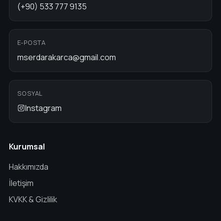
(+90) 533 777 9135
E-POSTA
mserdarakarca@gmail.com
SOSYAL
Instagram
Kurumsal
Hakkımızda
İletişim
KVKK & Gizlilik