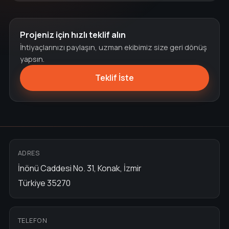
Projeniz için hızlı teklif alın
İhtiyaçlarınızı paylaşın, uzman ekibimiz size geri dönüş
yapsın.
Teklif İste
ADRES
İnönü Caddesi No. 31, Konak, İzmir
Türkiye 35270
TELEFON