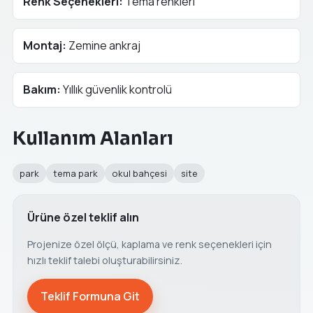
Renk Seçenekleri:
Tema renkleri
Montaj:
Zemine ankraj
Bakım:
Yıllık güvenlik kontrolü
Kullanım Alanları
park
tema park
okul bahçesi
site
Ürüne özel teklif alın
Projenize özel ölçü, kaplama ve renk seçenekleri için
hızlı teklif talebi oluşturabilirsiniz.
Teklif Formuna Git