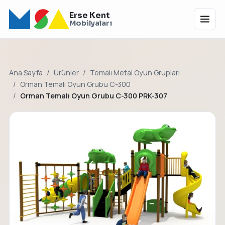
Erse Kent
Menü
Mobilyaları
Ana Sayfa
Ürünler
Temalı Metal Oyun Grupları
Orman Temalı Oyun Grubu C-300
Orman Temalı Oyun Grubu C-300 PRK-307