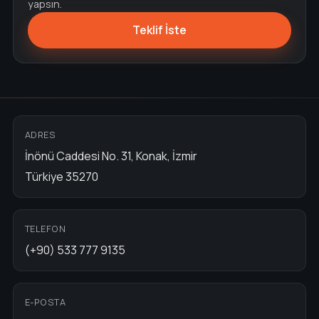
yapsın.
Teklif İste
ADRES
İnönü Caddesi No. 31, Konak, İzmir
Türkiye 35270
TELEFON
(+90) 533 777 9135
E-POSTA