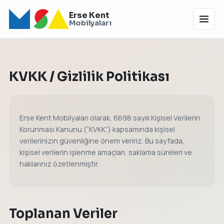
Erse Kent
Menü
Mobilyaları
KVKK / Gizlilik Politikası
Erse Kent Mobilyaları olarak, 6698 sayılı Kişisel Verilerin
Korunması Kanunu (“KVKK”) kapsamında kişisel
verilerinizin güvenliğine önem veririz. Bu sayfada,
kişisel verilerin işlenme amaçları, saklama süreleri ve
haklarınız özetlenmiştir.
Toplanan Veriler