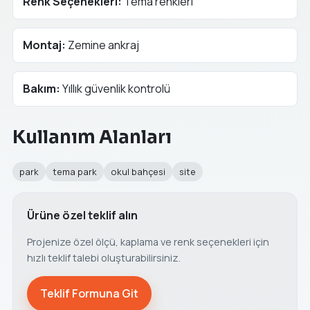
Renk Seçenekleri:
Tema renkleri
Montaj:
Zemine ankraj
Bakım:
Yıllık güvenlik kontrolü
Kullanım Alanları
park
tema park
okul bahçesi
site
Ürüne özel teklif alın
Projenize özel ölçü, kaplama ve renk seçenekleri için
hızlı teklif talebi oluşturabilirsiniz.
Teklif Formuna Git