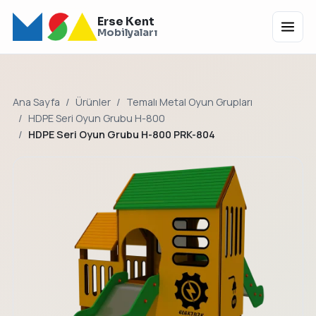
Erse Kent
Menü
Mobilyaları
Ana Sayfa
Ürünler
Temalı Metal Oyun Grupları
HDPE Seri Oyun Grubu H-800
HDPE Seri Oyun Grubu H-800 PRK-804