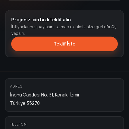
Projeniz için hızlı teklif alın
İhtiyaçlarınızı paylaşın, uzman ekibimiz size geri dönüş
yapsın.
Teklif İste
ADRES
İnönü Caddesi No. 31, Konak, İzmir
Türkiye 35270
TELEFON