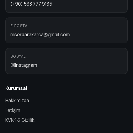
(+90) 533 777 9135
E-POSTA
mserdarakarca@gmail.com
SOSYAL
Instagram
Kurumsal
Hakkımızda
İletişim
KVKK & Gizlilik