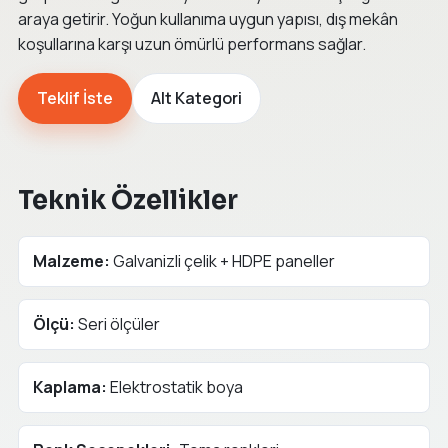
araya getirir. Yoğun kullanıma uygun yapısı, dış mekân
koşullarına karşı uzun ömürlü performans sağlar.
Teklif İste
Alt Kategori
Teknik Özellikler
Malzeme:
Galvanizli çelik + HDPE paneller
Ölçü:
Seri ölçüler
Kaplama:
Elektrostatik boya