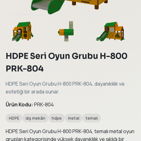
←
→
HDPE Seri Oyun Grubu H-800
PRK-804
HDPE Seri Oyun Grubu H-800 PRK-804, dayanıklılık ve
estetiği bir arada sunar.
Ürün Kodu:
PRK-804
HDPE
dış mekân
hdpe
metal
temalı
HDPE Seri Oyun Grubu H-800 PRK-804, temalı metal oyun
grupları kategorisinde yüksek dayanıklılık ve şıklığı bir