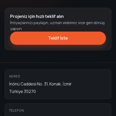
Projeniz için hızlı teklif alın
İhtiyaçlarınızı paylaşın, uzman ekibimiz size geri dönüş
yapsın.
Teklif İste
ADRES
İnönü Caddesi No. 31, Konak, İzmir
Türkiye 35270
TELEFON