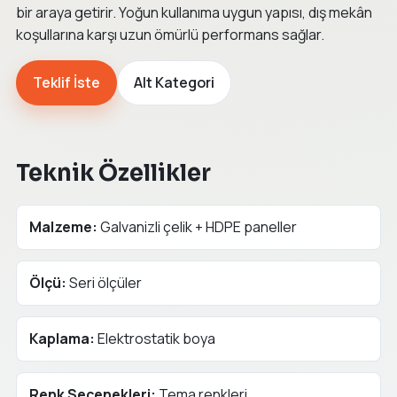
bir araya getirir. Yoğun kullanıma uygun yapısı, dış mekân
koşullarına karşı uzun ömürlü performans sağlar.
Teklif İste
Alt Kategori
Teknik Özellikler
Malzeme:
Galvanizli çelik + HDPE paneller
Ölçü:
Seri ölçüler
Kaplama:
Elektrostatik boya
Renk Seçenekleri:
Tema renkleri