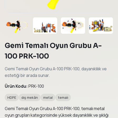
←
→
Gemi Temalı Oyun Grubu A-
100 PRK-100
Gemi Temalı Oyun Grubu A-100 PRK-100, dayanıklılık ve
estetiği bir arada sunar.
Ürün Kodu:
PRK-100
HDPE
dış mekân
metal
temalı
Gemi Temalı Oyun Grubu A-100 PRK-100, temalı metal
oyun grupları kategorisinde yüksek dayanıklılık ve şıklığı