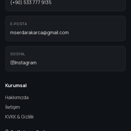
(+90) 533 777 9135
E-POSTA
mserdarakarca@gmail.com
SOSYAL
Instagram
Kurumsal
Hakkımızda
İletişim
KVKK & Gizlilik