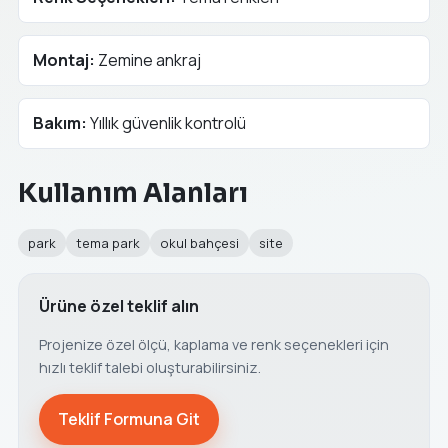
Montaj:
Zemine ankraj
Bakım:
Yıllık güvenlik kontrolü
Kullanım Alanları
park
tema park
okul bahçesi
site
Ürüne özel teklif alın
Projenize özel ölçü, kaplama ve renk seçenekleri için
hızlı teklif talebi oluşturabilirsiniz.
Teklif Formuna Git