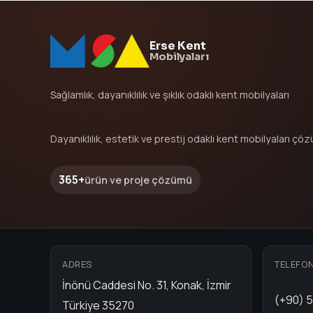
Erse Kent
Mobilyaları
Sağlamlık, dayanıklılık ve şıklık odaklı kent mobilyaları
Dayanıklılık, estetik ve prestij odaklı kent mobilyaları çöz
365+
ürün ve proje çözümü
ADRES
TELEFO
İnönü Caddesi No. 31, Konak, İzmir
(+90) 5
Türkiye 35270