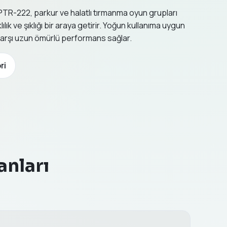
TR-222, parkur ve halatlı tırmanma oyun grupları
ık ve şıklığı bir araya getirir. Yoğun kullanıma uygun
 karşı uzun ömürlü performans sağlar.
ri
anları