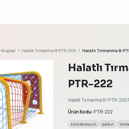
 Grupları
Halatlı Tırmanma B-PTR-200
Halatlı Tırmanma B-P
Halatlı Tı
PTR-222
Halatlı Tırmanma B-PTR-200 PT
Ürün Kodu:
PTR-222
koordinasyon
parkur
tırm