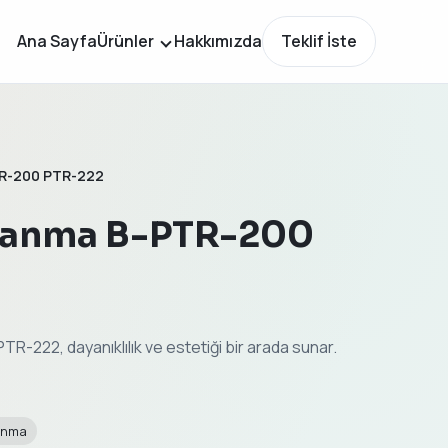
Ana Sayfa
Ürünler
Hakkımızda
Teklif İste
TR-200 PTR-222
rmanma B-PTR-200
R-222, dayanıklılık ve estetiği bir arada sunar.
anma