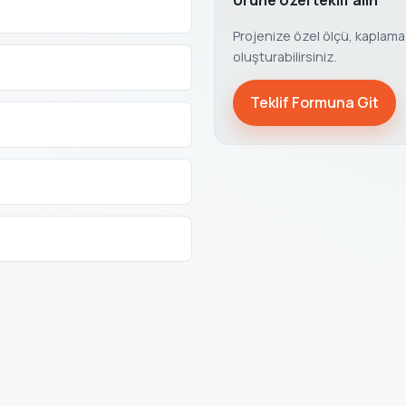
Ürüne özel teklif alın
Projenize özel ölçü, kaplama v
oluşturabilirsiniz.
Teklif Formuna Git