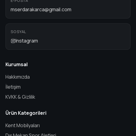
E-POSTA
mserdarakarca@gmail.com
SOSYAL
Instagram
Kurumsal
Hakkımızda
İletişim
KVKK & Gizlilik
Ürün Kategorileri
Kent Mobilyaları
Dış Mekan Spor Aletleri