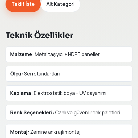
Teklif İste
Alt Kategori
Teknik Özellikler
Malzeme:
Metal taşıyıcı + HDPE paneller
Ölçü:
Seri standartları
Kaplama:
Elektrostatik boya + UV dayanımı
Renk Seçenekleri:
Canlı ve güvenli renk paletleri
Montaj:
Zemine ankrajlı montaj