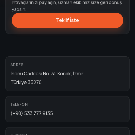
İhtiyaçlarınızı paylaşın, uzman ekibimiz size geri dönüş
yapsın.
Teklif İste
ADRES
İnönü Caddesi No. 31, Konak, İzmir
Türkiye 35270
TELEFON
(+90) 533 777 9135