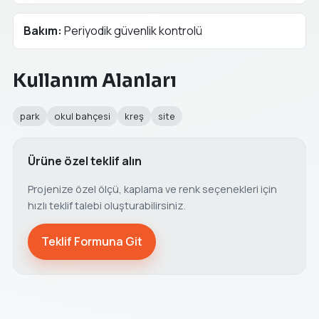
Bakım:
Periyodik güvenlik kontrolü
Kullanım Alanları
park
okul bahçesi
kreş
site
Ürüne özel teklif alın
Projenize özel ölçü, kaplama ve renk seçenekleri için
hızlı teklif talebi oluşturabilirsiniz.
Teklif Formuna Git