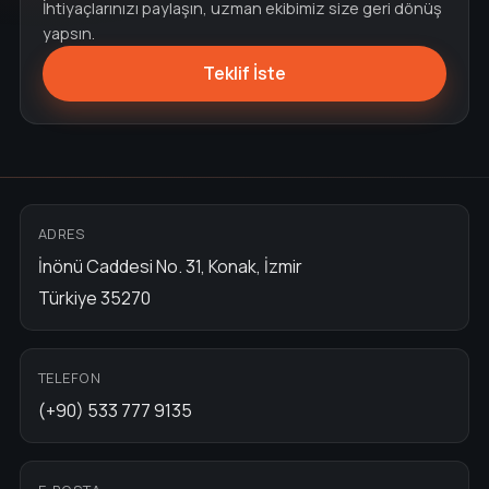
İhtiyaçlarınızı paylaşın, uzman ekibimiz size geri dönüş
yapsın.
Teklif İste
ADRES
İnönü Caddesi No. 31, Konak, İzmir
Türkiye 35270
TELEFON
(+90) 533 777 9135