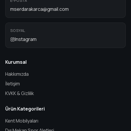
E-POSTA
mserdarakarca@gmail.com
SOSYAL
Instagram
Kurumsal
Hakkımızda
İletişim
KVKK & Gizlilik
Ürün Kategorileri
Kent Mobilyaları
Dış Mekan Spor Aletleri