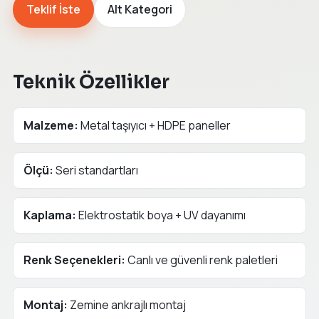
Teklif İste
Alt Kategori
Teknik Özellikler
Malzeme:
Metal taşıyıcı + HDPE paneller
Ölçü:
Seri standartları
Kaplama:
Elektrostatik boya + UV dayanımı
Renk Seçenekleri:
Canlı ve güvenli renk paletleri
Montaj:
Zemine ankrajlı montaj