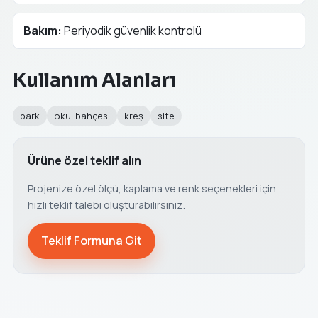
Bakım:
Periyodik güvenlik kontrolü
Kullanım Alanları
park
okul bahçesi
kreş
site
Ürüne özel teklif alın
Projenize özel ölçü, kaplama ve renk seçenekleri için
hızlı teklif talebi oluşturabilirsiniz.
Teklif Formuna Git