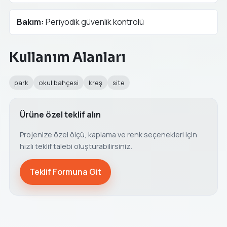
Bakım:
Periyodik güvenlik kontrolü
Kullanım Alanları
park
okul bahçesi
kreş
site
Ürüne özel teklif alın
Projenize özel ölçü, kaplama ve renk seçenekleri için
hızlı teklif talebi oluşturabilirsiniz.
Teklif Formuna Git