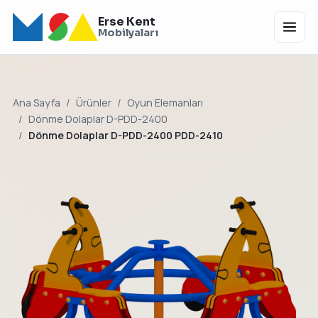
Erse Kent
Menü
Mobilyaları
Ana Sayfa
Ürünler
Oyun Elemanları
Dönme Dolaplar D-PDD-2400
Dönme Dolaplar D-PDD-2400 PDD-2410