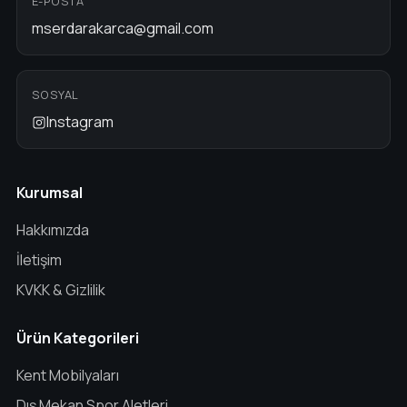
E-POSTA
mserdarakarca@gmail.com
SOSYAL
Instagram
Kurumsal
Hakkımızda
İletişim
KVKK & Gizlilik
Ürün Kategorileri
Kent Mobilyaları
Dış Mekan Spor Aletleri