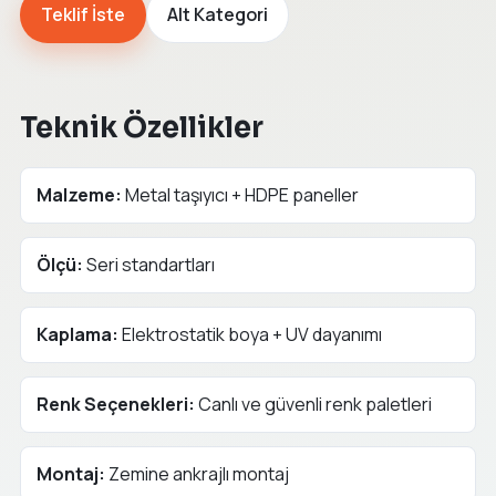
Teklif İste
Alt Kategori
Teknik Özellikler
Malzeme:
Metal taşıyıcı + HDPE paneller
Ölçü:
Seri standartları
Kaplama:
Elektrostatik boya + UV dayanımı
Renk Seçenekleri:
Canlı ve güvenli renk paletleri
Montaj:
Zemine ankrajlı montaj