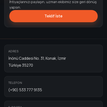
İhtiyaçlarınızı paylaşın, uzman ekibimiz size geri dönüş
yapsın.
Teklif İste
ADRES
İnönü Caddesi No. 31, Konak, İzmir
Türkiye 35270
TELEFON
(+90) 533 777 9135