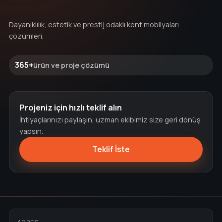
Dayanıklılık, estetik ve prestij odaklı kent mobilyaları
çözümleri.
365+
ürün ve proje çözümü
Projeniz için hızlı teklif alın
İhtiyaçlarınızı paylaşın, uzman ekibimiz size geri dönüş
yapsın.
Teklif İste
ADRES