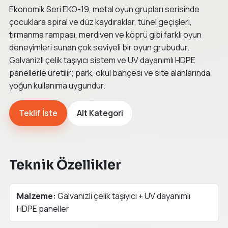
Ekonomik Seri EKO-19, metal oyun grupları serisinde
çocuklara spiral ve düz kaydıraklar, tünel geçişleri,
tırmanma rampası, merdiven ve köprü gibi farklı oyun
deneyimleri sunan çok seviyeli bir oyun grubudur.
Galvanizli çelik taşıyıcı sistem ve UV dayanımlı HDPE
panellerle üretilir; park, okul bahçesi ve site alanlarında
yoğun kullanıma uygundur.
Teklif İste
Alt Kategori
Teknik Özellikler
Malzeme:
Galvanizli çelik taşıyıcı + UV dayanımlı
HDPE paneller