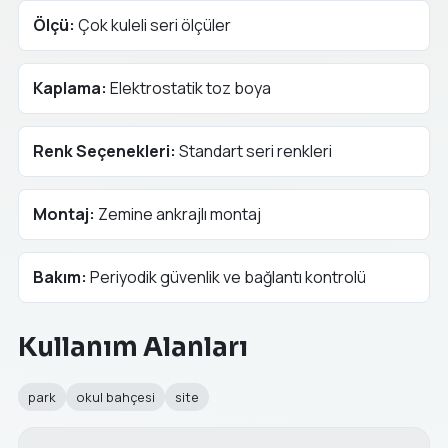
Ölçü:
Çok kuleli seri ölçüler
Kaplama:
Elektrostatik toz boya
Renk Seçenekleri:
Standart seri renkleri
Montaj:
Zemine ankrajlı montaj
Bakım:
Periyodik güvenlik ve bağlantı kontrolü
Kullanım Alanları
park
okul bahçesi
site