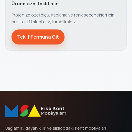
Ürüne özel teklif alın
Projenize özel ölçü, kaplama ve renk seçenekleri için
hızlı teklif talebi oluşturabilirsiniz.
Teklif Formuna Git
Erse Kent
Mobilyaları
Sağlamlık, dayanıklılık ve şıklık odaklı kent mobilyaları