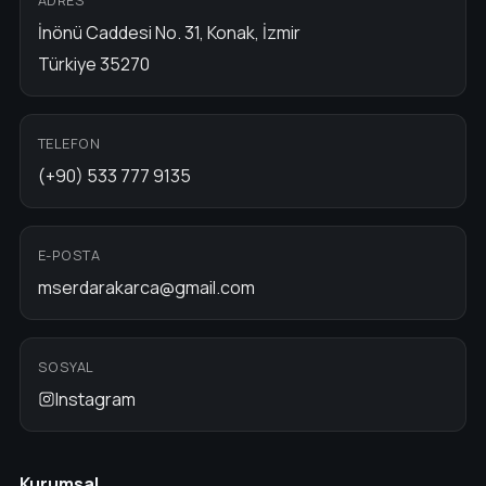
İnönü Caddesi No. 31, Konak, İzmir
Türkiye 35270
TELEFON
(+90) 533 777 9135
E-POSTA
mserdarakarca@gmail.com
SOSYAL
Instagram
Kurumsal