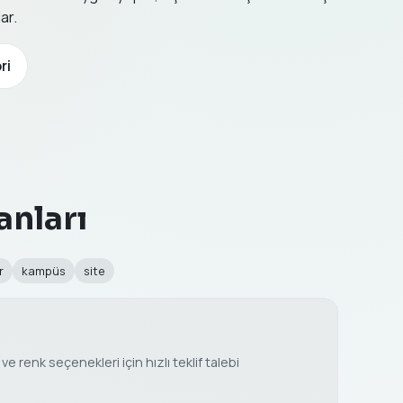
ar.
ri
anları
r
kampüs
site
e renk seçenekleri için hızlı teklif talebi