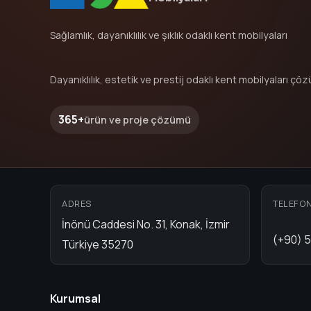
Sağlamlık, dayanıklılık ve şıklık odaklı kent mobilyaları
Dayanıklılık, estetik ve prestij odaklı kent mobilyaları çöz
365+
ürün ve proje çözümü
ADRES
TELEFO
İnönü Caddesi No. 31, Konak, İzmir
(+90) 5
Türkiye 35270
Kurumsal