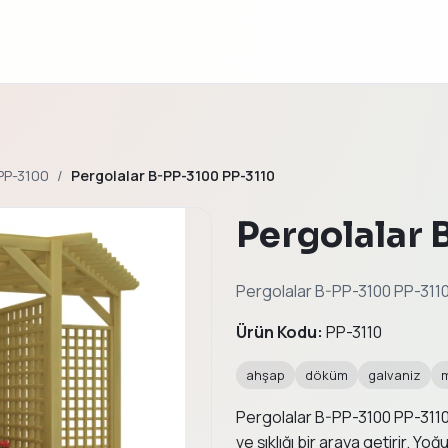
-PP-3100
Pergolalar B-PP-3100 PP-3110
Pergolalar
Pergolalar B-PP-3100 PP-3110, 
Ürün Kodu:
PP-3110
ahşap
döküm
galvaniz
Pergolalar B-PP-3100 PP-3110,
ve şıklığı bir araya getirir. Y