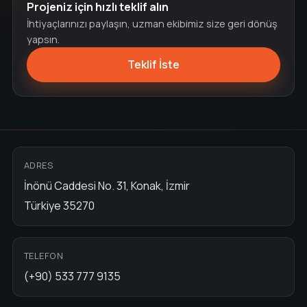
Projeniz için hızlı teklif alın
İhtiyaçlarınızı paylaşın, uzman ekibimiz size geri dönüş
yapsın.
Teklif İste
ADRES
İnönü Caddesi No. 31, Konak, İzmir
Türkiye 35270
TELEFON
(+90) 533 777 9135