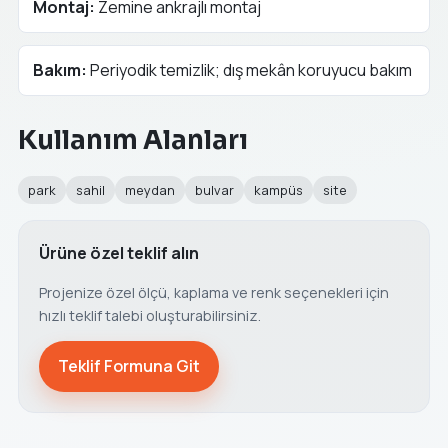
Montaj:
Zemine ankrajlı montaj
Bakım:
Periyodik temizlik; dış mekân koruyucu bakım
Kullanım Alanları
park
sahil
meydan
bulvar
kampüs
site
Ürüne özel teklif alın
Projenize özel ölçü, kaplama ve renk seçenekleri için
hızlı teklif talebi oluşturabilirsiniz.
Teklif Formuna Git