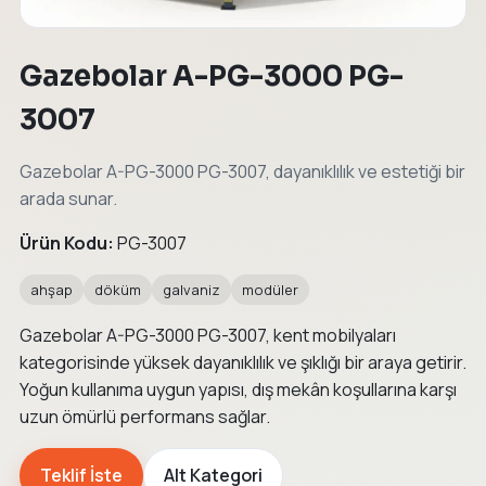
Gazebolar A-PG-3000 PG-
3007
Gazebolar A-PG-3000 PG-3007, dayanıklılık ve estetiği bir
arada sunar.
Ürün Kodu:
PG-3007
ahşap
döküm
galvaniz
modüler
Gazebolar A-PG-3000 PG-3007, kent mobilyaları
kategorisinde yüksek dayanıklılık ve şıklığı bir araya getirir.
Yoğun kullanıma uygun yapısı, dış mekân koşullarına karşı
uzun ömürlü performans sağlar.
Teklif İste
Alt Kategori