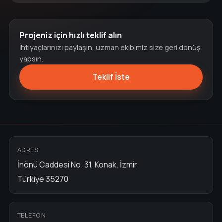
Projeniz için hızlı teklif alın
İhtiyaçlarınızı paylaşın, uzman ekibimiz size geri dönüş
yapsın.
Teklif İste
ADRES
İnönü Caddesi No. 31, Konak, İzmir
Türkiye 35270
TELEFON