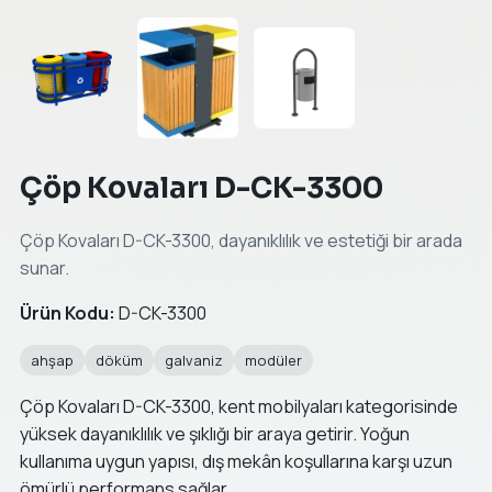
Çöp Kovaları D-CK-3300
Çöp Kovaları D-CK-3300, dayanıklılık ve estetiği bir arada
sunar.
Ürün Kodu:
D-CK-3300
ahşap
döküm
galvaniz
modüler
Çöp Kovaları D-CK-3300, kent mobilyaları kategorisinde
yüksek dayanıklılık ve şıklığı bir araya getirir. Yoğun
kullanıma uygun yapısı, dış mekân koşullarına karşı uzun
ömürlü performans sağlar.