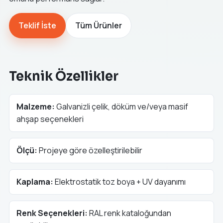
Teklif İste
Tüm Ürünler
Teknik Özellikler
Malzeme:
Galvanizli çelik, döküm ve/veya masif
ahşap seçenekleri
Ölçü:
Projeye göre özelleştirilebilir
Kaplama:
Elektrostatik toz boya + UV dayanımı
Renk Seçenekleri:
RAL renk kataloğundan