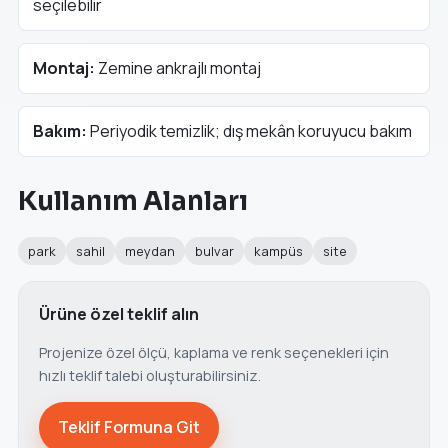
seçilebilir
Montaj:
Zemine ankrajlı montaj
Bakım:
Periyodik temizlik; dış mekân koruyucu bakım
Kullanım Alanları
park
sahil
meydan
bulvar
kampüs
site
Ürüne özel teklif alın
Projenize özel ölçü, kaplama ve renk seçenekleri için
hızlı teklif talebi oluşturabilirsiniz.
Teklif Formuna Git