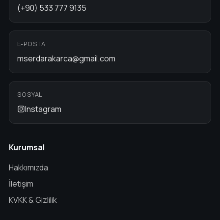
(+90) 533 777 9135
E-POSTA
mserdarakarca@gmail.com
SOSYAL
Instagram
Kurumsal
Hakkımızda
İletişim
KVKK & Gizlilik