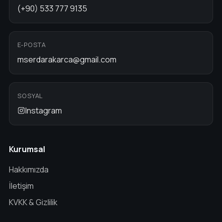
(+90) 533 777 9135
E-POSTA
mserdarakarca@gmail.com
SOSYAL
Instagram
Kurumsal
Hakkımızda
İletişim
KVKK & Gizlilik