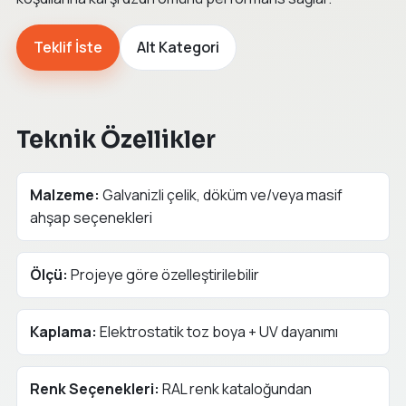
Teklif İste
Alt Kategori
Teknik Özellikler
Malzeme:
Galvanizli çelik, döküm ve/veya masif
ahşap seçenekleri
Ölçü:
Projeye göre özelleştirilebilir
Kaplama:
Elektrostatik toz boya + UV dayanımı
Renk Seçenekleri:
RAL renk kataloğundan