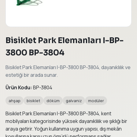
Bisiklet Park Elemanları I-BP-
3800 BP-3804
Bisiklet Park Elemanları I-BP-3800 BP-3804, dayanıklılık ve
estetiği bir arada sunar.
Ürün Kodu:
BP-3804
ahşap
bisiklet
döküm
galvaniz
modüler
Bisiklet Park Elemanları I-BP-3800 BP-3804, kent
mobilyaları kategorisinde yüksek dayanıklılık ve şıklığı bir
araya getirir. Yoğun kullanıma uygun yapısı, dış mekân
koşullarına karşı uzun ömürlü performans sağlar.