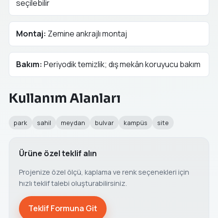
seçilebilir
Montaj:
Zemine ankrajlı montaj
Bakım:
Periyodik temizlik; dış mekân koruyucu bakım
Kullanım Alanları
park
sahil
meydan
bulvar
kampüs
site
Ürüne özel teklif alın
Projenize özel ölçü, kaplama ve renk seçenekleri için
hızlı teklif talebi oluşturabilirsiniz.
Teklif Formuna Git