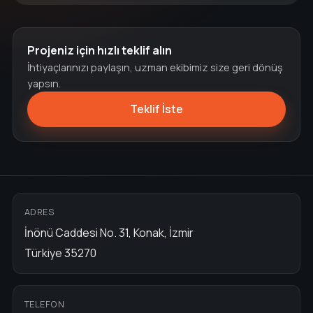
Projeniz için hızlı teklif alın
İhtiyaçlarınızı paylaşın, uzman ekibimiz size geri dönüş
yapsın.
Teklif İste
ADRES
İnönü Caddesi No. 31, Konak, İzmir
Türkiye 35270
TELEFON