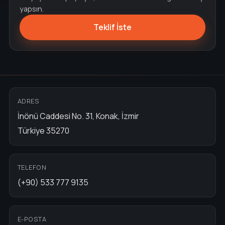
yapsın.
Teklif İste
ADRES
İnönü Caddesi No. 31, Konak, İzmir
Türkiye 35270
TELEFON
(+90) 533 777 9135
E-POSTA