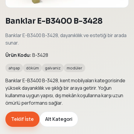
Banklar E-B3400 B-3428
Banklar E-B3400 B-3428, dayanıklılık ve estetiği bir arada
sunar.
Ürün Kodu:
B-3428
ahşap
döküm
galvaniz
modüler
Banklar E-B3400 B-3428, kent mobilyaları kategorisinde
yüksek dayanıklılık ve şıklığı bir araya getirir. Yoğun
kullanıma uygun yapısı, dış mekân koşullarına karşı uzun
ömürlü performans sağlar.
Teklif İste
Alt Kategori