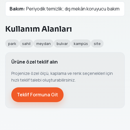
Bakım:
Periyodik temizlik; dış mekân koruyucu bakım
Kullanım Alanları
park
sahil
meydan
bulvar
kampüs
site
Ürüne özel teklif alın
Projenize özel ölçü, kaplama ve renk seçenekleri için
hızlı teklif talebi oluşturabilirsiniz.
Teklif Formuna Git