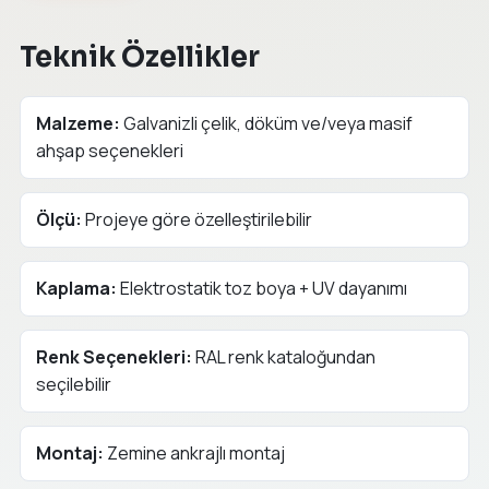
Teknik Özellikler
Malzeme:
Galvanizli çelik, döküm ve/veya masif
ahşap seçenekleri
Ölçü:
Projeye göre özelleştirilebilir
Kaplama:
Elektrostatik toz boya + UV dayanımı
Renk Seçenekleri:
RAL renk kataloğundan
seçilebilir
Montaj:
Zemine ankrajlı montaj