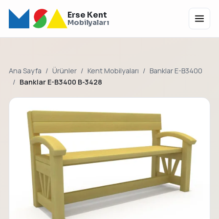
Erse Kent
Menü
Mobilyaları
Ana Sayfa
Ürünler
Kent Mobilyaları
Banklar E-B3400
Banklar E-B3400 B-3428