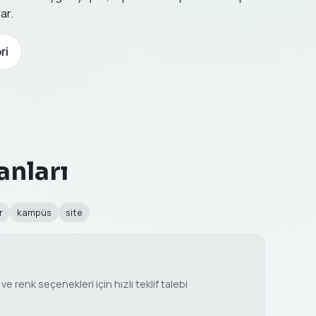
ar.
ri
anları
r
kampüs
site
e renk seçenekleri için hızlı teklif talebi