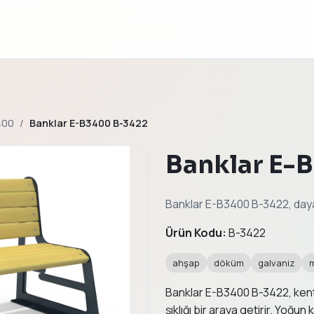
400
Banklar E-B3400 B-3422
Banklar E-
Banklar E-B3400 B-3422, dayanı
Ürün Kodu:
B-3422
ahşap
döküm
galvaniz
Banklar E-B3400 B-3422, kent 
şıklığı bir araya getirir. Yoğu