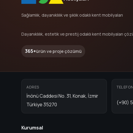
Sağlamlık, dayanıklılık ve şıklık odaklı kent mobilyaları
Dayanıklılık, estetik ve prestij odaklı kent mobilyaları çöz
365+
ürün ve proje çözümü
ADRES
TELEFO
İnönü Caddesi No. 31, Konak, İzmir
(+90) 5
Türkiye 35270
Kurumsal