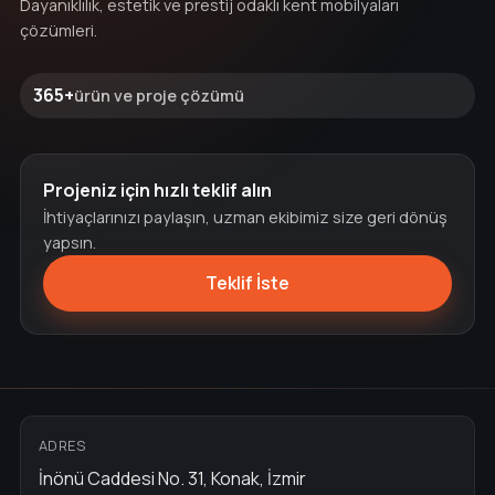
Dayanıklılık, estetik ve prestij odaklı kent mobilyaları
çözümleri.
365+
ürün ve proje çözümü
Projeniz için hızlı teklif alın
İhtiyaçlarınızı paylaşın, uzman ekibimiz size geri dönüş
yapsın.
Teklif İste
ADRES
İnönü Caddesi No. 31, Konak, İzmir