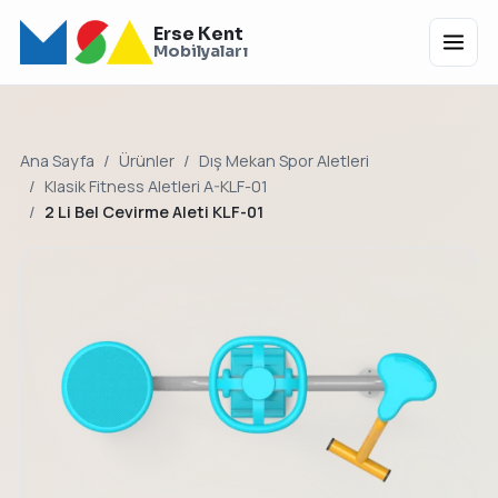
Erse Kent
Menü
Mobilyaları
Ana Sayfa
Ürünler
Dış Mekan Spor Aletleri
Klasik Fitness Aletleri A-KLF-01
2 Li Bel Cevirme Aleti KLF-01