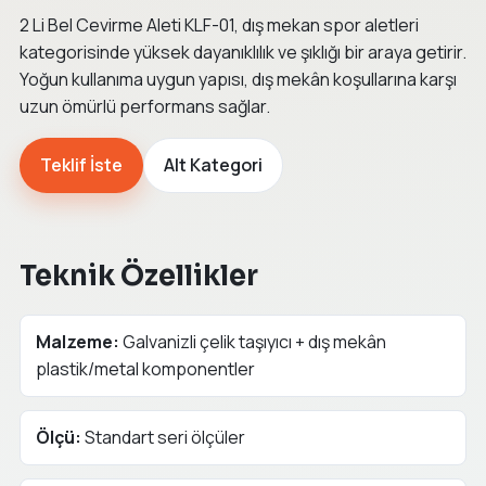
2 Li Bel Cevirme Aleti KLF-01, dış mekan spor aletleri
kategorisinde yüksek dayanıklılık ve şıklığı bir araya getirir.
Yoğun kullanıma uygun yapısı, dış mekân koşullarına karşı
uzun ömürlü performans sağlar.
Teklif İste
Alt Kategori
Teknik Özellikler
Malzeme:
Galvanizli çelik taşıyıcı + dış mekân
plastik/metal komponentler
Ölçü:
Standart seri ölçüler