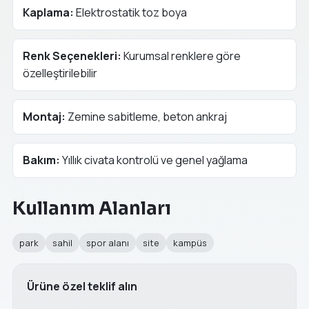
Kaplama:
Elektrostatik toz boya
Renk Seçenekleri:
Kurumsal renklere göre
özelleştirilebilir
Montaj:
Zemine sabitleme, beton ankraj
Bakım:
Yıllık civata kontrolü ve genel yağlama
Kullanım Alanları
park
sahil
spor alanı
site
kampüs
Ürüne özel teklif alın