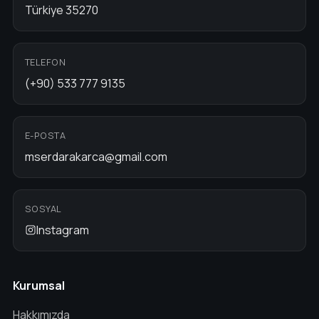
Türkiye 35270
TELEFON
(+90) 533 777 9135
E-POSTA
mserdarakarca@gmail.com
SOSYAL
Instagram
Kurumsal
Hakkımızda