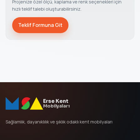
Projenize özel ölçü, kaplama ve renk seçenekleri için
hızlı teklif talebi oluşturabilirsiniz.
Teklif Formuna Git
Erse Kent
Mobilyaları
Sağlamlık, dayanıklılık ve şıklık odaklı kent mobilyaları