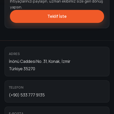
İhtiyaçlarınızı paylaşın, uzman ekibimiz size geri dönüş
yapsın.
Teklif İste
ADRES
İnönü Caddesi No. 31, Konak, İzmir
Türkiye 35270
TELEFON
(+90) 533 777 9135
E-POSTA