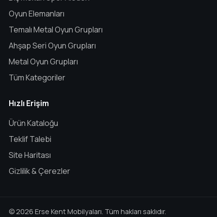
Oyun Elemanları
Temalı Metal Oyun Grupları
Ahşap Seri Oyun Grupları
Metal Oyun Grupları
Tüm Kategoriler
Hızlı Erişim
Ürün Kataloğu
Teklif Talebi
Site Haritası
Gizlilik & Çerezler
© 2026 Erse Kent Mobilyaları. Tüm hakları saklıdır.