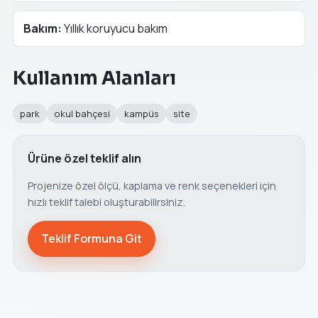
Bakım:
Yıllık koruyucu bakım
Kullanım Alanları
park
okul bahçesi
kampüs
site
Ürüne özel teklif alın
Projenize özel ölçü, kaplama ve renk seçenekleri için
hızlı teklif talebi oluşturabilirsiniz.
Teklif Formuna Git