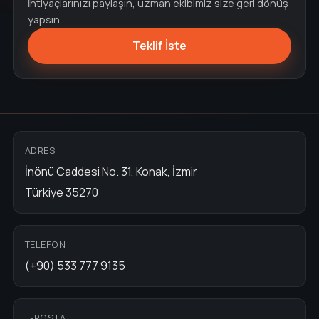
İhtiyaçlarınızı paylaşın, uzman ekibimiz size geri dönüş
yapsın.
Teklif İste
ADRES
İnönü Caddesi No. 31, Konak, İzmir
Türkiye 35270
TELEFON
(+90) 533 777 9135
E-POSTA