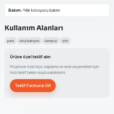
Bakım:
Yıllık koruyucu bakım
Kullanım Alanları
park
okul bahçesi
kampüs
site
Ürüne özel teklif alın
Projenize özel ölçü, kaplama ve renk seçenekleri için
hızlı teklif talebi oluşturabilirsiniz.
Teklif Formuna Git