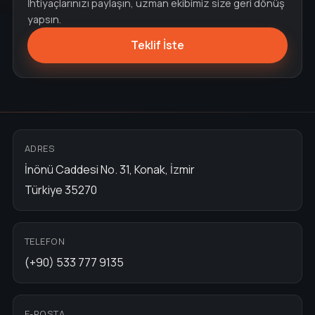
İhtiyaçlarınızı paylaşın, uzman ekibimiz size geri dönüş
yapsın.
Teklif İste
ADRES
İnönü Caddesi No. 31, Konak, İzmir
Türkiye 35270
TELEFON
(+90) 533 777 9135
E-POSTA