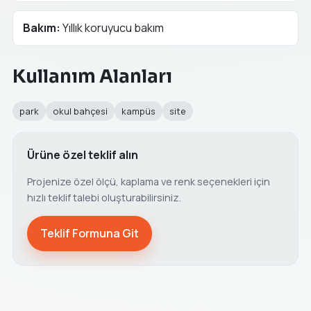
Bakım:
Yıllık koruyucu bakım
Kullanım Alanları
park
okul bahçesi
kampüs
site
Ürüne özel teklif alın
Projenize özel ölçü, kaplama ve renk seçenekleri için
hızlı teklif talebi oluşturabilirsiniz.
Teklif Formuna Git